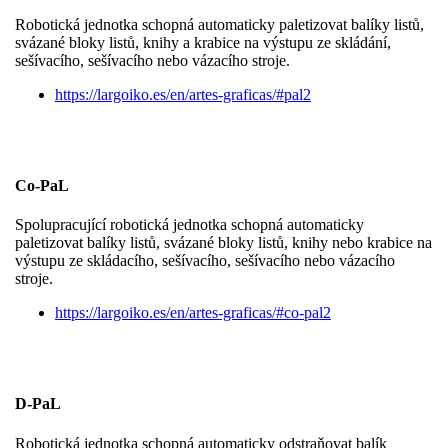
Robotická jednotka schopná automaticky paletizovat balíky listů,
svázané bloky listů, knihy a krabice na výstupu ze skládání,
sešívacího, sešívacího nebo vázacího stroje.
https://largoiko.es/en/artes-graficas/#pal2
Co-PaL
Spolupracující robotická jednotka schopná automaticky
paletizovat balíky listů, svázané bloky listů, knihy nebo krabice na
výstupu ze skládacího, sešívacího, sešívacího nebo vázacího
stroje.
https://largoiko.es/en/artes-graficas/#co-pal2
D-PaL
Robotická jednotka schopná automaticky odstraňovat balík