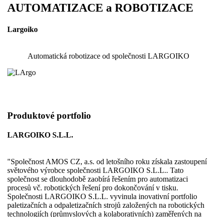
AUTOMATIZACE a ROBOTIZACE
Largoiko
Automatická robotizace od společnosti LARGOIKO
Produktové portfolio
LARGOIKO S.L.L.
"Společnost AMOS CZ, a.s. od letošního roku získala zastoupení
světového výrobce společnosti LARGOIKO S.L.L.. Tato
společnost se dlouhodobě zaobírá řešením pro automatizaci
procesů vč. robotických řešení pro dokončování v tisku.
Společnosti LARGOIKO S.L.L. vyvinula inovativní portfolio
paletizačních a odpaletizačních strojů založených na robotických
technologiích (průmyslových a kolaborativních) zaměřených na