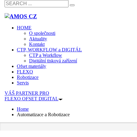
HOME
O společnosti
Aktuality
Kontakt
CTP, WORKFLOW a DIGITÁL
CTP a Workflow
Digitální tisková zařízení
Ofset materiály
FLEXO
Robotizace
Servis
VÁŠ PARTNER PRO
FLEXO OFSET DIGITAL
Home
Automatizace a Robotizace